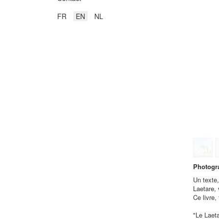
FR
EN
NL
Photogra
Un texte,
Laetare, 
Ce livre,
"Le Laet