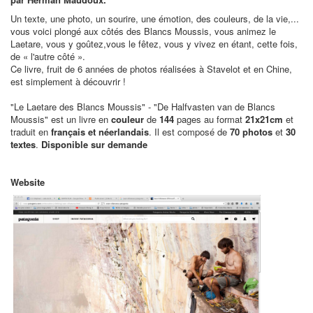
Un texte, une photo, un sourire, une émotion, des couleurs, de la vie,...
vous voici plongé aux côtés des Blancs Moussis, vous animez le
Laetare, vous y goûtez,vous le fêtez, vous y vivez en étant, cette fois,
de « l'autre côté ».
Ce livre, fruit de 6 années de photos réalisées à Stavelot et en Chine,
est simplement à découvrir !
"Le Laetare des Blancs Moussis" - "De Halfvasten van de Blancs
Moussis" est un livre en
couleur
de
144
pages au format
21x21cm
et
traduit en
français et néerlandais
. Il est composé de
70 photos
et
30
textes
.
Disponible sur demande
Website