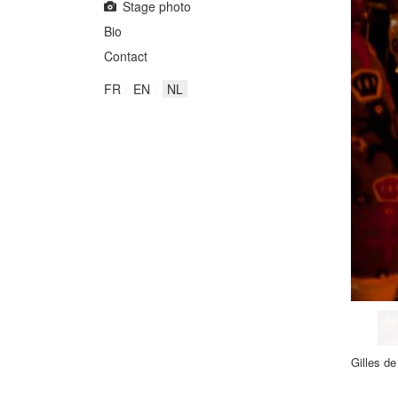
Stage photo
Bio
Contact
FR
EN
NL
Gilles d