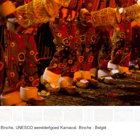
e Binche, UNESCO werelderfgoed Karnaval. Binche - België