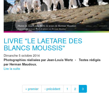
LIVRE "LE LAETARE DES
BLANCS MOUSSIS"
Dimanche 5 octobre 2014
Photographies réalisées par Jean-Louis Wertz - Textes rédigés
par Herman Maudoux.
Lire la suite
« premier
‹ précédent
1
2
3