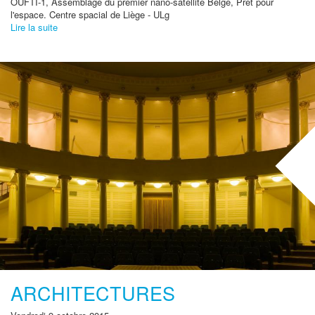
OUFTI-1, Assemblage du premier nano-satellite Belge, Pret pour
l'espace. Centre spacial de Liège - ULg
Lire la suite
ARCHITECTURES