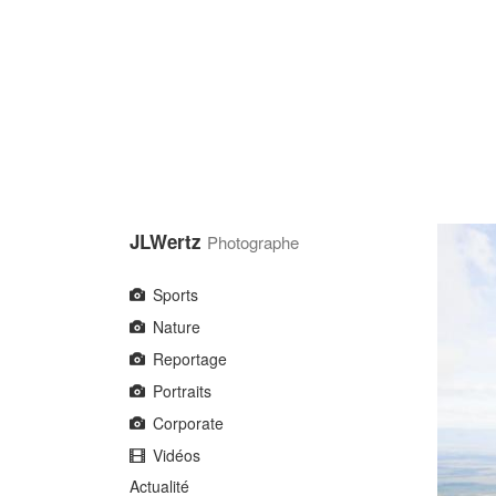
Aller
au
contenu
principal
JLWertz
Photographe
Sports
Nature
Reportage
Portraits
Corporate
Vidéos
Actualité