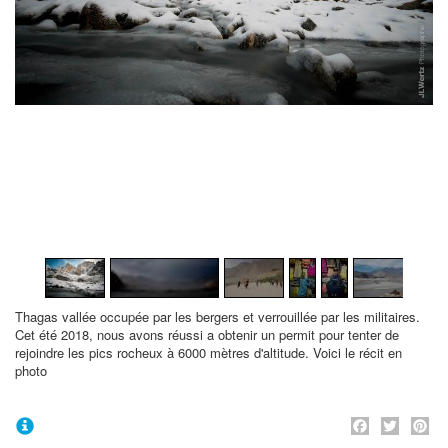
1
/
65
Thagas vallée occupée par les bergers et verrouillée par les militaires.
Cet été 2018, nous avons réussi a obtenir un permit pour tenter de
rejoindre les pics rocheux à 6000 mètres d'altitude. Voici le récit en
photo
Face
Twi
P