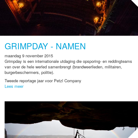
GRIMPDAY - NAMEN
maandag 9 november 2015
Grimpday is een internationale utdaging die opsporing- en reddingteams
van over de hele werled samenbrengt (brandweerlieden, militairen,
burgerbeschermers, politie).
Tweede reportage jaar voor Petzl Company
Lees meer