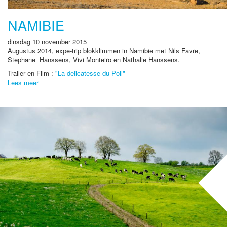
NAMIBIE
dinsdag 10 november 2015
Augustus 2014, expe-trip blokklimmen in Namibie met Nils Favre,
Stephane Hanssens, Vivi Monteiro en Nathalie Hanssens.
Trailer en Film :
"La delicatesse du Poil"
Lees meer