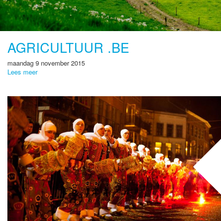
AGRICULTUUR .BE
maandag 9 november 2015
Lees meer