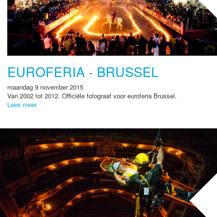
EUROFERIA - BRUSSEL
maandag 9 november 2015
Van 2002 tot 2012. Officiële fotograaf voor euroferia Brussel.
Lees meer